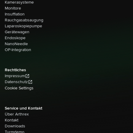
Kamerasysteme
Monitore
Insufflation
Rauchgasabsaugung
Laparoskopiepumpe
Gerätewagen
Endoskope
NanoNeedle
OP-Integration
Rechtliches
Impressum
Datenschutz
Cookie Settings
Service und Kontakt
Über Arthrex
Kontakt
Downloads
Turmdemo