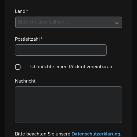
Land
(erforderlich)
*
Postleitzahl
(erforderlich)
*
Auswahl Rückruf
Ich möchte einen Rückruf vereinbaren.
Nachricht
Bitte beachten Sie unsere
Datenschutzerklärung.