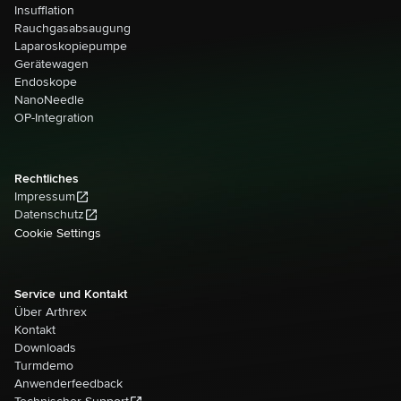
Insufflation
Rauchgasabsaugung
Laparoskopiepumpe
Gerätewagen
Endoskope
NanoNeedle
OP-Integration
Rechtliches
Impressum
Datenschutz
Cookie Settings
Service und Kontakt
Über Arthrex
Kontakt
Downloads
Turmdemo
Anwenderfeedback