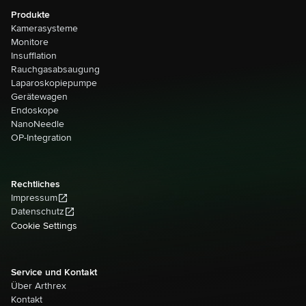
Produkte
Kamerasysteme
Monitore
Insufflation
Rauchgasabsaugung
Laparoskopiepumpe
Gerätewagen
Endoskope
NanoNeedle
OP-Integration
Rechtliches
Impressum
Datenschutz
Cookie Settings
Service und Kontakt
Über Arthrex
Kontakt