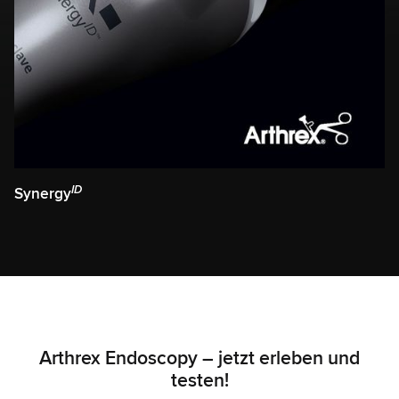
ID
Synergy
Arthrex Endoscopy – jetzt erleben und
testen!