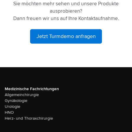
Sie möchten mehr sehen und unsere Produkte
ausprobieren?
Dann freuen wir uns auf Ihre Kontaktaufnahme.
Jetzt Turmdemo anfragen
Medizinische Fachrichtungen
Allgemeinchirurgie
Gynäkologie
Urologie
HNO
Herz- und Thoraxchirurgie