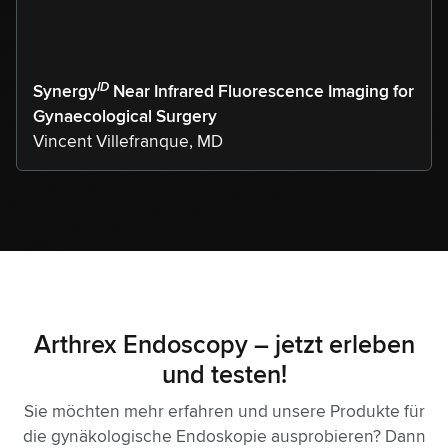
ID
Synergy
Near Infrared Fluorescence Imaging for
Gynaecological Surgery
Vincent Villefranque, MD
Arthrex Endoscopy – jetzt erleben
und testen!
Sie möchten mehr erfahren und unsere Produkte für
die gynäkologische Endoskopie ausprobieren? Dann