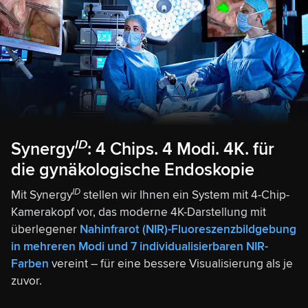
ID
Synergy
: 4 Chips. 4 Modi. 4K. für
die gynäkologische Endoskopie
ID
Mit Synergy
stellen wir Ihnen ein System mit 4-Chip-
Kamerakopf vor, das moderne 4K-Darstellung mit
überlegener
Nahinfrarot (NIR)-Fluoreszenzbildgebung
in mehreren Modi und 7 individualisierbaren NIR-
Farben
vereint – für eine bessere Visualisierung als je
zuvor.