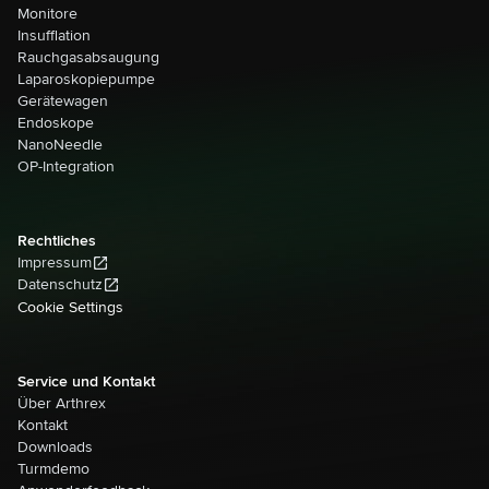
Monitore
Insufflation
Rauchgasabsaugung
Laparoskopiepumpe
Gerätewagen
Endoskope
NanoNeedle
OP-Integration
Rechtliches
Impressum
Datenschutz
Cookie Settings
Service und Kontakt
Über Arthrex
Kontakt
Downloads
Turmdemo